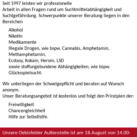
Seit 1997 leisten wir professionelle
Arbeit in allen Fragen rund um Suchtmittelabhängigkeit und
Suchtgefährdung. Schwerpunkte unserer Beratung liegen in den
Bereichen
Alkohol
Nikotin
Medikamente
Illegale Drogen, wie bspw. Cannabis, Amphetamin,
Methamphetamin,
Ecstasy, Kokain, Heroin, LSD
sowie stoffungebundene Abhängigkeiten, wie bspw.
Glücksspielsucht.
Wir unterliegen der Schweigepflicht und beraten auf Wunsch
anonym.
Unser Beratungsangebot ist kostenlos und folgt den Prinzipien der:
Freiwilligkeit
Chancengleichheit
Hilfe zur Selbsthilfe.
Unsere Oebisfelder Außenstelle ist am 18.August von 14.00-