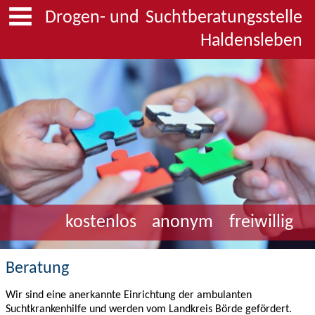
Drogen- und
Suchtberatungsstelle
Haldensleben
kostenlos
anonym
freiwillig
Beratung
Wir sind eine anerkannte Einrichtung der ambulanten
Suchtkrankenhilfe und werden vom Landkreis Börde gefördert.