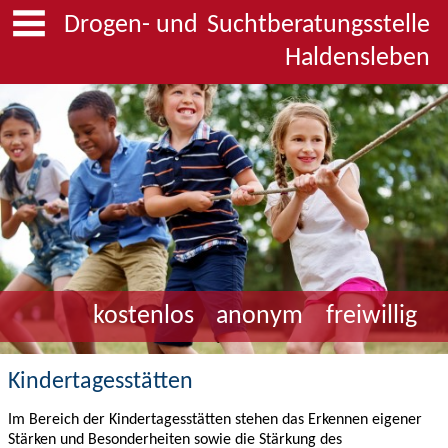
Drogen- und
Suchtberatungsstelle
Haldensleben
kostenlos
anonym
freiwillig
Kindertagesstätten
Im Bereich der Kindertagesstätten stehen das Erkennen eigener
Stärken und Besonderheiten sowie die Stärkung des