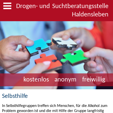
Drogen- und
Suchtberatungsstelle
Haldensleben
kostenlos
anonym
freiwillig
Selbsthilfe
In Selbsthilfegruppen treffen sich Menschen, für die Alkohol zum
Problem geworden ist und die mit Hilfe der Gruppe langfristig